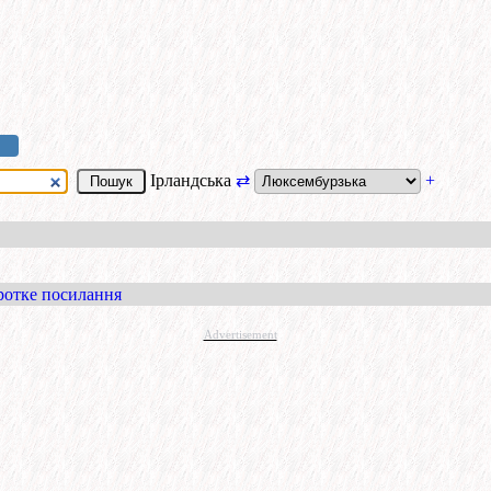
Ірландська
⇄
+
ротке посилання
Advertisement