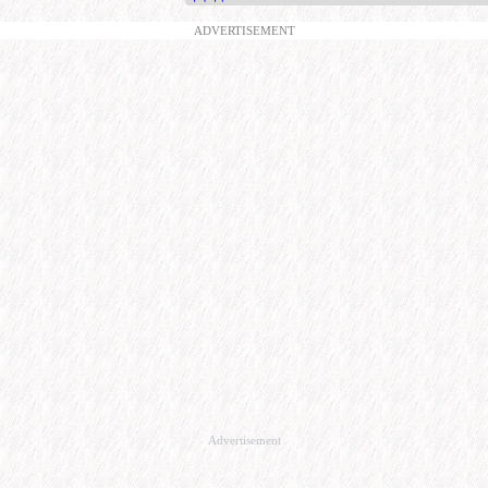
ADVERTISEMENT
Advertisement