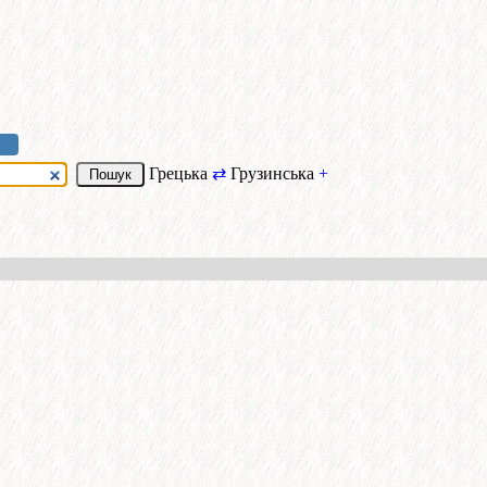
Грецька
⇄
Грузинська
+