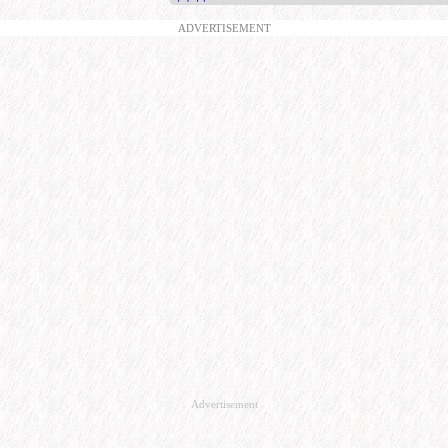
ADVERTISEMENT
Advertisement