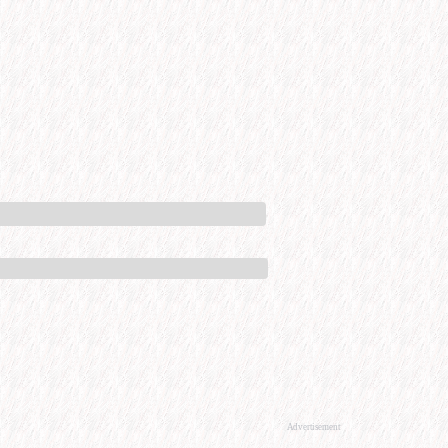
Advertisement