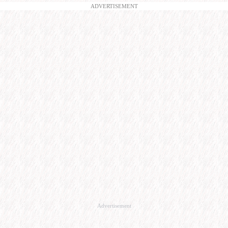
ADVERTISEMENT
Advertisement