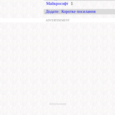
Майкрософт
1
Додати
|
Коротке посилання
ADVERTISEMENT
Advertisement