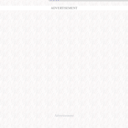
ADVERTISEMENT
Advertisement