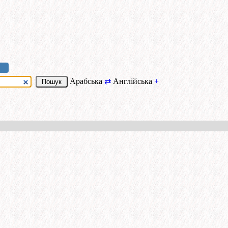
Арабська
⇄
Англійська
+