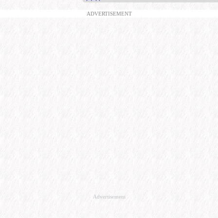
ADVERTISEMENT
Advertisement