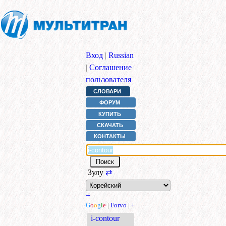
Вход
|
Russian
|
Соглашение
пользователя
СЛОВАРИ
ФОРУМ
КУПИТЬ
СКАЧАТЬ
КОНТАКТЫ
Зулу
⇄
+
G
o
o
g
l
e
|
Forvo
|
+
i-contour