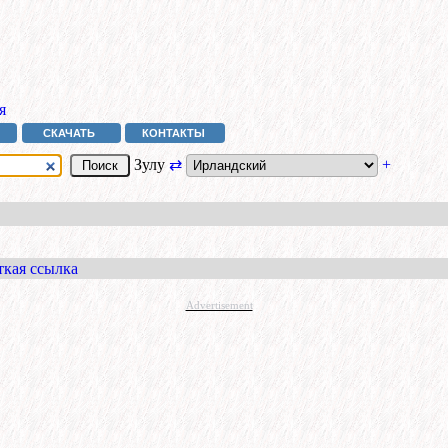
я
СКАЧАТЬ
КОНТАКТЫ
Зулу
⇄
+
ткая ссылка
Advertisement