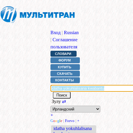
Вход
|
Russian
|
Соглашение
пользователя
СЛОВАРИ
ФОРУМ
КУПИТЬ
СКАЧАТЬ
КОНТАКТЫ
Зулу
⇄
+
G
o
o
g
l
e
|
Forvo
|
+
idatha yokuhlalisana