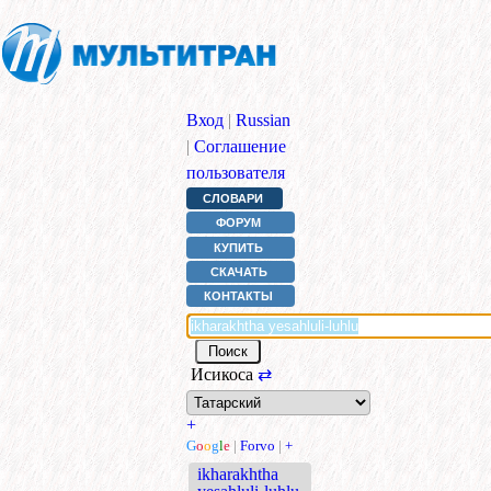
Вход
|
Russian
|
Соглашение
пользователя
СЛОВАРИ
ФОРУМ
КУПИТЬ
СКАЧАТЬ
КОНТАКТЫ
Исикоса
⇄
+
G
o
o
g
l
e
|
Forvo
|
+
ikharakhtha