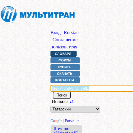
Вход
|
Russian
|
Соглашение
пользователя
СЛОВАРИ
ФОРУМ
КУПИТЬ
СКАЧАТЬ
КОНТАКТЫ
Исикоса
⇄
+
G
o
o
g
l
e
|
Forvo
|
+
Ifreyimu