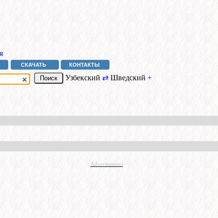
я
СКАЧАТЬ
КОНТАКТЫ
Узбекский
⇄
Шведский
+
Advertisement