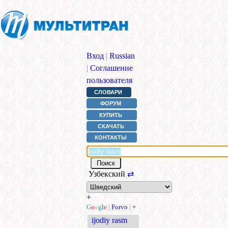
Вход
|
Russian
|
Соглашение
пользователя
СЛОВАРИ
ФОРУМ
КУПИТЬ
СКАЧАТЬ
КОНТАКТЫ
Узбекский
⇄
+
G
o
o
g
l
e
|
Forvo
|
+
ijodiy rasm