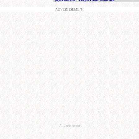
ADVERTISEMENT
Advertisement