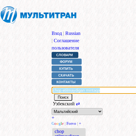
Вход
|
Russian
|
Соглашение
пользователя
СЛОВАРИ
ФОРУМ
КУПИТЬ
СКАЧАТЬ
КОНТАКТЫ
Узбекский
⇄
+
G
o
o
g
l
e
|
Forvo
|
+
chop