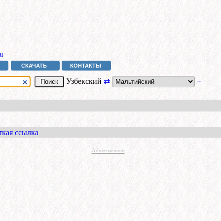
я
СКАЧАТЬ
КОНТАКТЫ
Узбекский
⇄
+
ткая ссылка
Advertisement