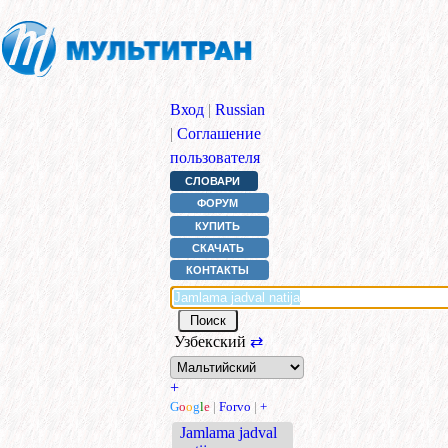
Вход
|
Russian
|
Соглашение
пользователя
СЛОВАРИ
ФОРУМ
КУПИТЬ
СКАЧАТЬ
КОНТАКТЫ
Узбекский
⇄
+
G
o
o
g
l
e
|
Forvo
|
+
Jamlama jadval