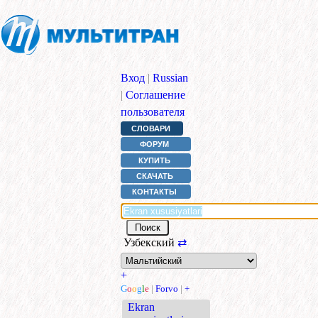
Вход
|
Russian
|
Соглашение
пользователя
СЛОВАРИ
ФОРУМ
КУПИТЬ
СКАЧАТЬ
КОНТАКТЫ
Узбекский
⇄
+
G
o
o
g
l
e
|
Forvo
|
+
Ekran