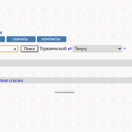
я
СКАЧАТЬ
КОНТАКТЫ
Туркменский
⇄
+
ткая ссылка
Advertisement