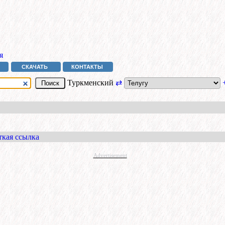
я
СКАЧАТЬ
КОНТАКТЫ
Туркменский
⇄
ткая ссылка
Advertisement