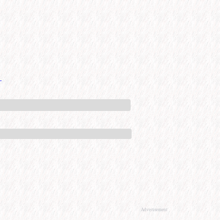
+
Advertisement