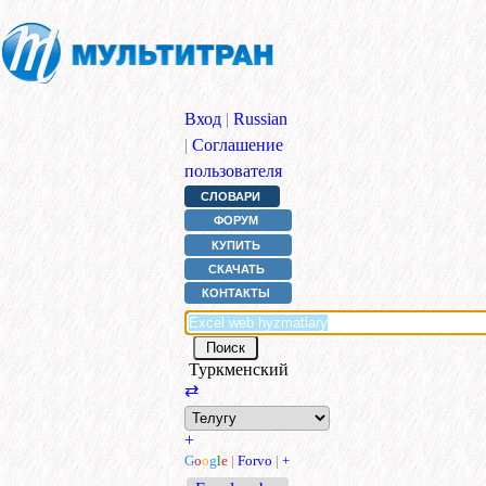
Вход
|
Russian
|
Соглашение
пользователя
СЛОВАРИ
ФОРУМ
КУПИТЬ
СКАЧАТЬ
КОНТАКТЫ
Туркменский
⇄
+
G
o
o
g
l
e
|
Forvo
|
+