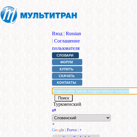
Вход
|
Russian
|
Соглашение
пользователя
СЛОВАРИ
ФОРУМ
КУПИТЬ
СКАЧАТЬ
КОНТАКТЫ
Туркменский
⇄
+
G
o
o
g
l
e
|
Forvo
|
+