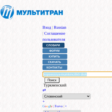
Вход
|
Russian
|
Соглашение
пользователя
СЛОВАРИ
ФОРУМ
КУПИТЬ
СКАЧАТЬ
КОНТАКТЫ
Туркменский
⇄
+
G
o
o
g
l
e
|
Forvo
|
+