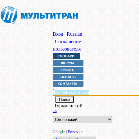
Вход
|
Russian
|
Соглашение
пользователя
СЛОВАРИ
ФОРУМ
КУПИТЬ
СКАЧАТЬ
КОНТАКТЫ
Туркменский
⇄
+
G
o
o
g
l
e
|
Forvo
|
+