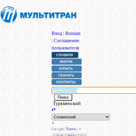
Вход
|
Russian
|
Соглашение
пользователя
СЛОВАРИ
ФОРУМ
КУПИТЬ
СКАЧАТЬ
КОНТАКТЫ
Туркменский
⇄
+
G
o
o
g
l
e
|
Forvo
|
+