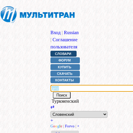
Вход
|
Russian
|
Соглашение
пользователя
СЛОВАРИ
ФОРУМ
КУПИТЬ
СКАЧАТЬ
КОНТАКТЫ
Туркменский
⇄
+
G
o
o
g
l
e
|
Forvo
|
+