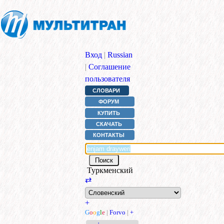
Вход
|
Russian
|
Соглашение
пользователя
СЛОВАРИ
ФОРУМ
КУПИТЬ
СКАЧАТЬ
КОНТАКТЫ
Туркменский
⇄
+
G
o
o
g
l
e
|
Forvo
|
+