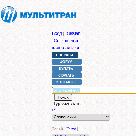
Вход
|
Russian
|
Соглашение
пользователя
СЛОВАРИ
ФОРУМ
КУПИТЬ
СКАЧАТЬ
КОНТАКТЫ
Туркменский
⇄
+
G
o
o
g
l
e
|
Forvo
|
+