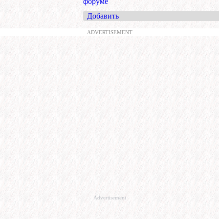
форуме
Добавить
ADVERTISEMENT
Advertisement