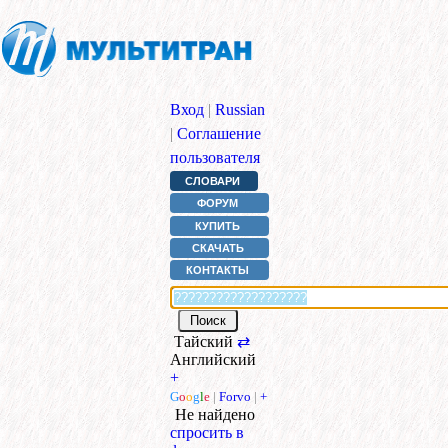
Вход
|
Russian
|
Соглашение
пользователя
СЛОВАРИ
ФОРУМ
КУПИТЬ
СКАЧАТЬ
КОНТАКТЫ
Тайский
⇄
Английский
+
G
o
o
g
l
e
|
Forvo
|
+
Не найдено
спросить в