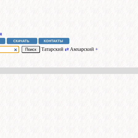
я
СКАЧАТЬ
КОНТАКТЫ
Татарский
⇄
Амхарский
+