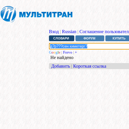
Вход
|
Russian
|
Соглашение пользовател
СЛОВАРИ
ФОРУМ
КУПИТЬ
G
o
o
g
l
e
|
Forvo
|
+
Не найдено
Добавить
|
Короткая ссылка