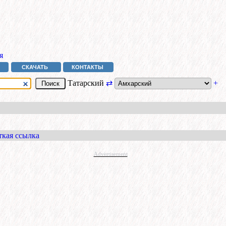
я
СКАЧАТЬ
КОНТАКТЫ
Татарский
⇄
+
ткая ссылка
Advertisement