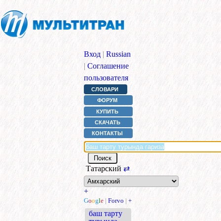
Вход
|
Russian
|
Соглашение
пользователя
СЛОВАРИ
ФОРУМ
КУПИТЬ
СКАЧАТЬ
КОНТАКТЫ
Татарский
⇄
+
G
o
o
g
l
e
|
Forvo
|
+
баш тарту