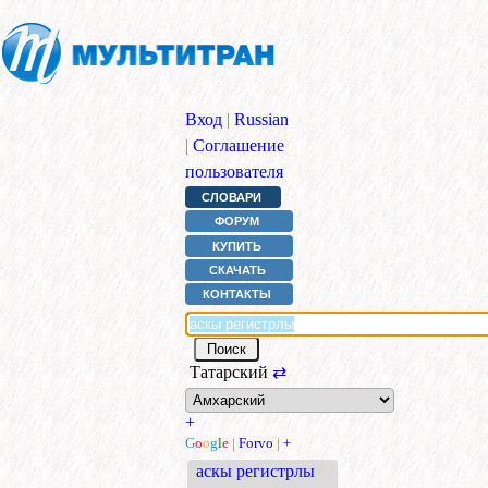
Вход
|
Russian
|
Соглашение
пользователя
СЛОВАРИ
ФОРУМ
КУПИТЬ
СКАЧАТЬ
КОНТАКТЫ
Татарский
⇄
+
G
o
o
g
l
e
|
Forvo
|
+
аскы регистрлы