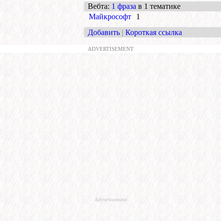
Вебта
:
1 фраза
в 1 тематике
Майкрософт
1
Добавить
|
Короткая ссылка
ADVERTISEMENT
Advertisement