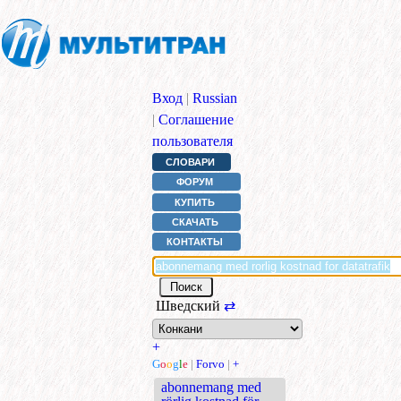
Вход
|
Russian
|
Соглашение
пользователя
СЛОВАРИ
ФОРУМ
КУПИТЬ
СКАЧАТЬ
КОНТАКТЫ
Шведский
⇄
+
G
o
o
g
l
e
|
Forvo
|
+
abonnemang med