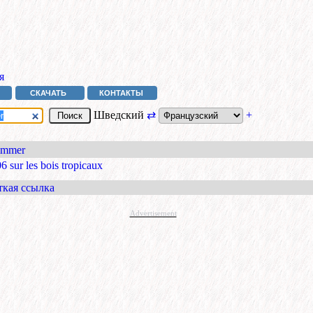
я
СКАЧАТЬ
КОНТАКТЫ
Шведский
⇄
+
timmer
6 sur les bois tropicaux
ткая ссылка
Advertisement