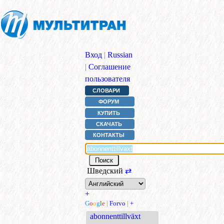
Вход
|
Russian
|
Соглашение
пользователя
СЛОВАРИ
ФОРУМ
КУПИТЬ
СКАЧАТЬ
КОНТАКТЫ
Шведский
⇄
+
G
o
o
g
l
e
|
Forvo
|
+
abonnenttillväxt