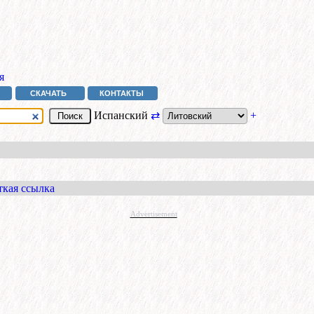
я
СКАЧАТЬ
КОНТАКТЫ
Испанский
⇄
+
ткая ссылка
Advertisement