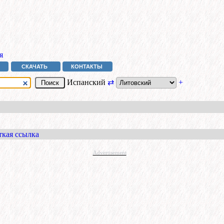
я
СКАЧАТЬ
КОНТАКТЫ
Испанский
⇄
+
ткая ссылка
Advertisement