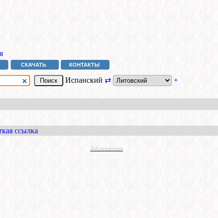
я
СКАЧАТЬ
КОНТАКТЫ
Испанский
⇄
+
ткая ссылка
Advertisement