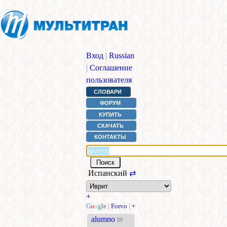
Вход
|
Russian
|
Соглашение
пользователя
СЛОВАРИ
ФОРУМ
КУПИТЬ
СКАЧАТЬ
КОНТАКТЫ
Испанский
⇄
+
G
o
o
g
l
e
|
Forvo
|
+
alumno
m