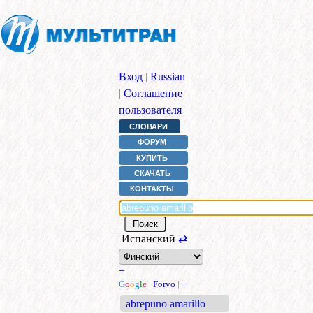
Вход
|
Russian
|
Соглашение
пользователя
СЛОВАРИ
ФОРУМ
КУПИТЬ
СКАЧАТЬ
КОНТАКТЫ
Испанский
⇄
+
G
o
o
g
l
e
|
Forvo
|
+
abrepuno amarillo