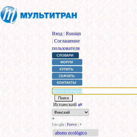
Вход
|
Russian
|
Соглашение
пользователя
СЛОВАРИ
ФОРУМ
КУПИТЬ
СКАЧАТЬ
КОНТАКТЫ
Испанский
⇄
+
G
o
o
g
l
e
|
Forvo
|
+
abono ecológico