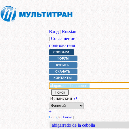
Вход
|
Russian
|
Соглашение
пользователя
СЛОВАРИ
ФОРУМ
КУПИТЬ
СКАЧАТЬ
КОНТАКТЫ
Испанский
⇄
+
G
o
o
g
l
e
|
Forvo
|
+
abigarrado de la cebolla