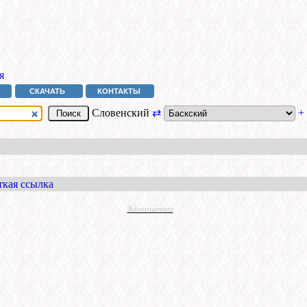
я
СКАЧАТЬ
КОНТАКТЫ
Словенский
⇄
+
ткая ссылка
Advertisement