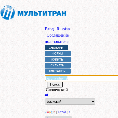
Вход
|
Russian
|
Соглашение
пользователя
СЛОВАРИ
ФОРУМ
КУПИТЬ
СКАЧАТЬ
КОНТАКТЫ
Словенский
⇄
+
G
o
o
g
l
e
|
Forvo
|
+